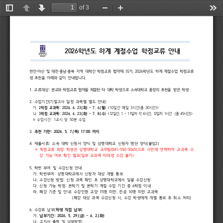
of 3
Toggle
Previous
Next
Zoom
Zoom
Too
Sidebar
Out
In
2026
학년도 
하계 
계절수업 
학점교류 
안내
천안
·
아산 
및 
대전
·
충남
·
충북 
지역 
대학간 
학점교류 
협약에 
의거
, 
2026
학년도 
하계 
계절수업 
학점교류
생 
추천을 
아래와 
같이 
안내합니다
.
1. 
교류대상
: 
본교와 
학점교류 
협약을 
체결한 
타 
대학 
학생으로 
소속대학교 
총장의 
추천을 
받은 
학생
2. 
수업기간
(
기말고사 
일정 
과목별 
별도 
안내
)
가
. 
2
학점 
교과목
: 
2026. 
6. 
23.(
화
) 
~ 
7. 
6.(
월
)
<10
일간 
매일 
3
시간
(
총 
30
시간
)>
나
. 
3
학점 
교과목
: 
2026. 
6. 
23.(
화
) 
~ 
7. 
8.(
수
)
<12
일간
, 
1 
~ 
11
일차 
각 
4
시간
, 
12
일차 
1
시간  
(
총 
45
시간
)>
※ 
수업시간
: 
1
교시 
당 
50
분 
수업
3. 
추천 
기한
: 
2026. 
5. 
7.(
목
) 
17:00 
까지 
4. 
제출서류
: 
소속 
대학 
신청서 
양식 
및 
상명대학교 
신청자 
명단 
양식
(
붙임
2)
※ 
학점교류 
희망 
학생은 
상명대학교 
교무팀
(041-550-5065)
으로 
사전에 
연락하여 
교과목 
수
강 
가능 
여부 
확인 
필요
(
일부 
교과목 
타대생 
수강 
불가
)
5. 
학번 
부여 
및 
수강신청 
안내
가
. 
학번부여
: 
상명대학교에서 
신청자 
대상 
개별 
통보
나
. 
수강신청 
방법
: 
신청 
과목 
확인 
후 
상명대학교에서 
일괄 
수강신청
다
. 
신청 
가능 
학점
: 
본학기 
및 
본학기 
계절 
수업 
기간 
중 
6
학점 
이내
라
. 
폐강 
기준 
및 
안내
: 
수강인원 
교양 
15
명 
미만
, 
전공 
10
명 
미만 
교과목
(
폐강 
대상 
과목 
수강신청 
시
, 
수강 
학생에게 
개별 
통보 
후 
취소 
처리
)
6. 
수강료 
납부
(
학생 
직접 
납부
)
가
. 
납부기간
: 
2026. 
5. 
29.(
금
) 
~ 
6. 
2.(
화
)
나
. 
고지서 
출력 
및 
납부방법
: 