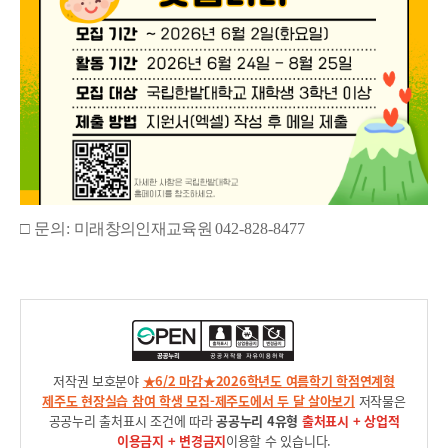
□
문의
:
미래창의인재교육원
042-828-8477
저작권 보호분야
★6/2 마감★2026학년도 여름학기 학점연계형
제주도 현장실습 참여 학생 모집-제주도에서 두 달 살아보기
저작물은
공공누리 출처표시 조건에 따라
공공누리 4유형
출처표시 + 상업적
이용금지 + 변경금지
이용할 수 있습니다.