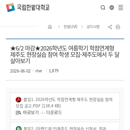
전
체
한밭LIVE
공지사항
메
뉴
★6/2 마감★2026학년도 여름학기 학점연계형
제주도 현장실습 참여 학생 모집-제주도에서 두 달
살아보기
rise
1,879
2026-06-02
붙임1. 2026학년도 학점연계형 제주도 현장실습 참여
모집 공고.PDF [138.4 KB]
바로보기
다운로드
붙임2. (이랜드파크)제주도 현장실습 신청서_학과_