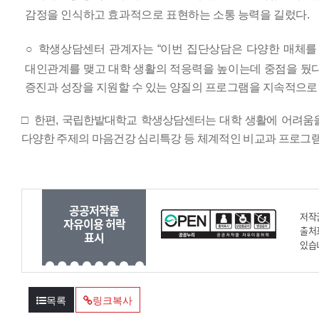
감정을 인식하고 효과적으로 표현하는 소통 능력을 길렀다
.
○
학생상담센터 관계자는
“
이번 집단상담은 다양한 매체를
대인관계를 맺고 대학 생활의 적응력을 높이는데 중점을 뒀
증진과 성장을 지원할 수 있는 양질의 프로그램을 지속적으로
□
한편
,
국립한밭대학교 학생상담센터는 대학 생활에 어려움을
다양한 주제의 마음건강 심리특강 등 체계적인 비교과 프로그
공공저작물
저작
자유이용 허락
출처
표시
있습
목록
링크복사