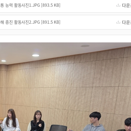
력 활동사진1.JPG [893.5 KB]
다운
진 활동사진2.JPG [891.5 KB]
다운