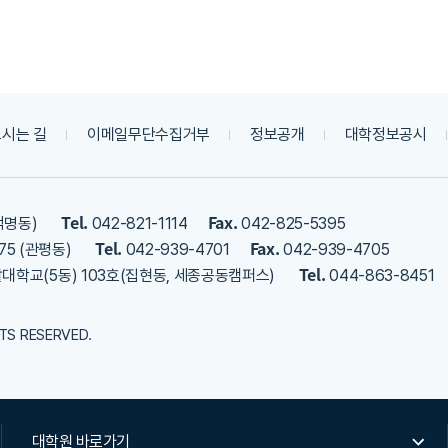
시는 길
이메일무단수집거부
정보공개
대학정보공시
Tel.
Fax.
덕명동)
042-821-1114
042-825-5395
Tel.
Fax.
75 (관평동)
042-939-4701
042-939-4705
Tel.
밭대학교(5동) 103호(집현동, 세종공동캠퍼스)
044-863-8451
HTS RESERVED.
대학원 바로가기