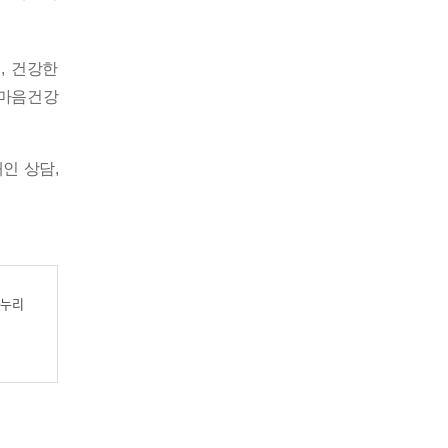
로
,
건강한
 마음
건강
개인 상담
,
공누리