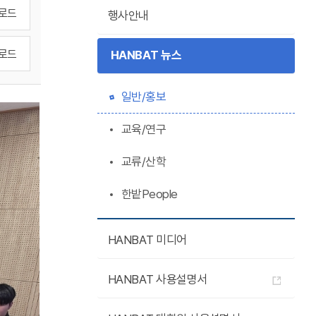
로드
행사안내
로드
HANBAT 뉴스
일반/홍보
교육/연구
교류/산학
한밭People
HANBAT 미디어
HANBAT 사용설명서