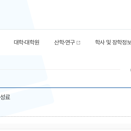
대학·대학원
산학·연구
학사 및 장학정
 성료