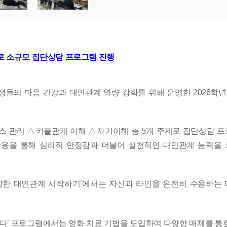
로 소규모 집단상담 프로그램 진행
생들의 마음 건강과 대인관계 역량 강화를 위해 운영한
2026
학
스 관리
△
커플관계 이해
△
자기이해 총
5
개 주제로
집단상담 프
작용을 통해 심리적
안정감과 더불어 실천적인 대인관계 능력을
강한 대인
관계 시작하기
’
에서는 자신과 타인을 온전히 수용하는
없다
’
프로그램에서는 영화 치료 기법을 도입하여 다양한 매체를 통