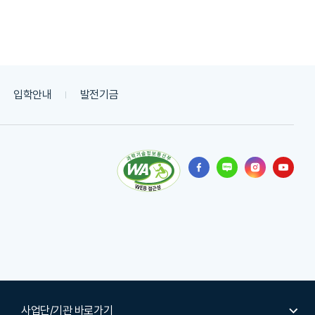
입학안내
발전기금
사업단/기관 바로가기