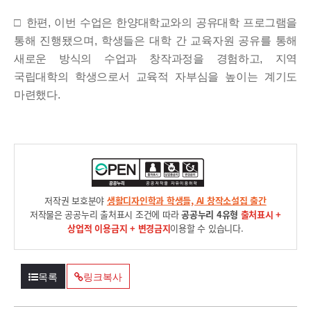
□
한편
,
이번 수업은 한양대학교와의 공유대학 프로그램을
통해 진행
됐으며
,
학생들은 대학 간 교육자원 공유를 통해
새로운 방식의 수업과 창작과정을 경험하고
,
지역
국립대학의 학생으로서 교육적 자부심을 높이는 계기도
마련했다
.
저작권 보호분야
생활디자인학과 학생들, AI 창작소설집 출간
저작물은 공공누리 출처표시 조건에 따라
공공누리 4유형
출처표시 +
상업적 이용금지 + 변경금지
이용할 수 있습니다.
목록
링크복사