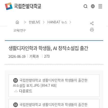
전
체
한밭LIVE
HANBAT 뉴스
메
뉴
교육/연구
생활디자인학과 학생들, AI 창작소설집 출간
기획과
273
2026-06-19
국립한밭대학교 생활디자인학과 학생들이 출간한
AI소설집 표지.JPG [894.7 KB]
다운로드
국립한밭대학교 생활디자인학과 학생들이 출간한