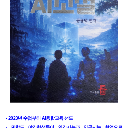
-
2023
년 수업부터
AI
융합교육 선도
-
만학도 야간학생들이 인간지능과 인공지능 협업으로