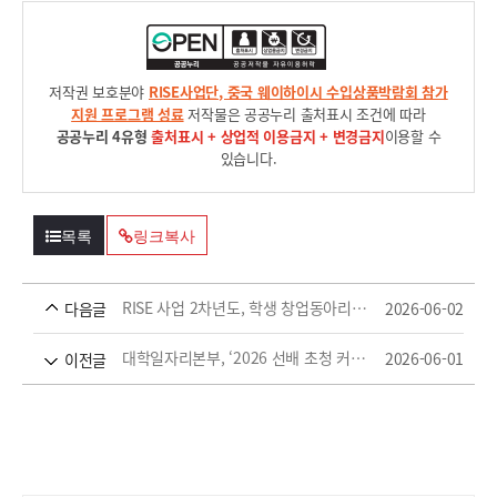
저작권 보호분야
RISE사업단, 중국 웨이하이시 수입상품박람회 참가
지원 프로그램 성료
저작물은 공공누리 출처표시 조건에 따라
공공누리 4유형
출처표시 + 상업적 이용금지 + 변경금지
이용할 수
있습니다.
목록
링크복사
RISE 사업 2차년도, 학생 창업동아리 발대식 개최
2026-06-02
다음글
대학일자리본부, ‘2026 선배 초청 커리어 멘토링’ 운영
2026-06-01
이전글