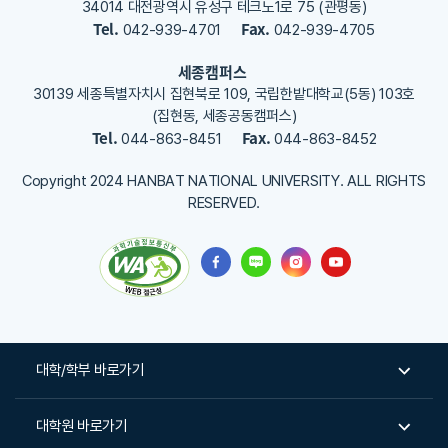
34014 대전광역시 유성구 테크노1로 75 (관평동)
Tel.
Fax.
042-939-4701
042-939-4705
세종캠퍼스
30139 세종특별자치시 집현북로 109, 국립한밭대학교(5동) 103호
(집현동, 세종공동캠퍼스)
Tel.
Fax.
044-863-8451
044-863-8452
Copyright 2024 HANBAT NATIONAL UNIVERSITY. ALL RIGHTS
RESERVED.
대학/학부 바로가기
대학원 바로가기