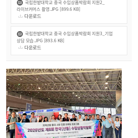
국립한밭대학교 중국 수입상품박람회 지원2_
라이브커머스 촬영.JPG [899.6 KB]
다운로드
국립한밭대학교 중국 수입상품박람회 지원3_기업
상담 모습.JPG [893.6 KB]
다운로드