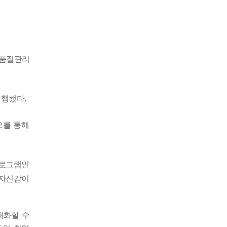
품질관리
진행됐다
.
오를 통해
프로그램인
 자신감이
재화할 수