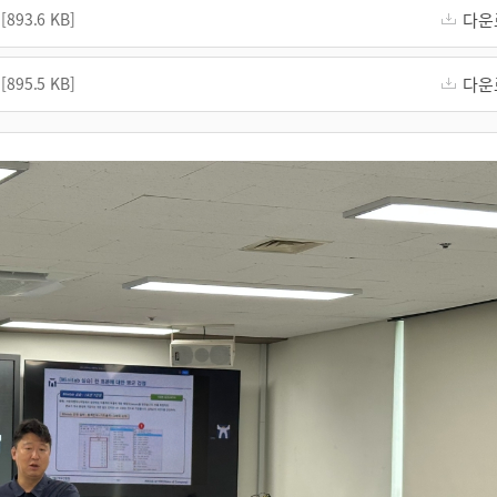
93.6 KB]
다운
95.5 KB]
다운