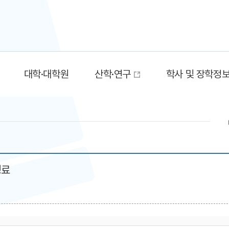
대학·대학원
산학·연구
학사 및 장학정
성료