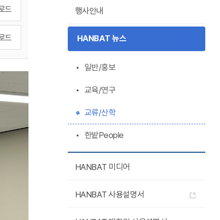
로드
행사안내
로드
HANBAT 뉴스
일반/홍보
교육/연구
교류/산학
한밭People
HANBAT 미디어
HANBAT 사용설명서