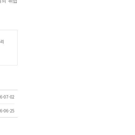
들의 취업
누리
6-07-02
6-06-25