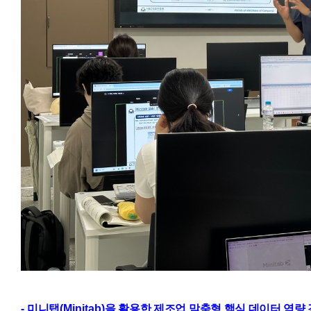
-
미니탭
(Minitab)
을 활용한 제조업 맞춤형 핵심 데이터 역량