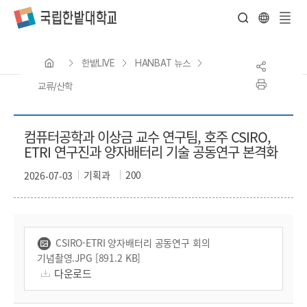
전
체
한밭LIVE
HANBAT 뉴스
메
뉴
교류/산학
컴퓨터공학과 이상금 교수 연구팀, 호주 CSIRO,
ETRI 연구진과 양자배터리 기술 공동연구 본격화
기획과
200
2026-07-03
CSIRO-ETRI 양자배터리 공동연구 회의
기념촬영.JPG [891.2 KB]
다운로드