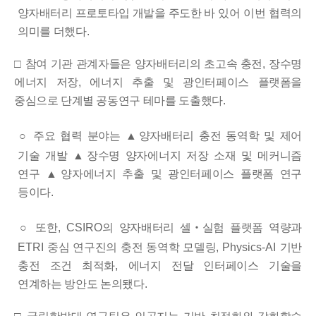
양자배터리 프로토타입 개발을 주도한
바 있어 이번 협력의
의미를 더했다
.
□
참여 기관 관계자들은 양자배터리의 초고속 충전
,
장수명
에너지
저장
,
에너지 추출 및 광인터페이스 플랫폼을
중심으로 단계별 공동
연구 테마를 도출했다
.
○
주요 협력 분야는
▲
양자배터리 충전 동역학 및 제어
기술 개발
▲
장수명 양자에너지 저장 소재 및 메커니즘
연구
▲
양자에너지 추출 및 광인터페이스 플랫폼 연구
등이다
.
○
또한
, CSIRO
의 양자배터리 셀
‧
실험 플랫폼 역량과
ETRI
중심 연구진의 충전 동역학 모델링
, Physics-AI
기반
충전 조건 최적화
,
에너지 전달 인터페이스 기술을
연계하는 방안도 논의됐다
.