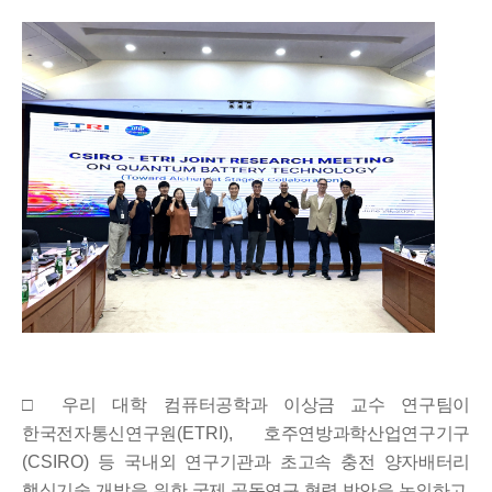
□ 우리 대학
컴퓨터공학과 이상금 교수 연구팀이
한국전자통신연구원
(ETRI),
호주연방과학산업연구기구
(CSIRO)
등 국내외 연구기관과 초고속 충전 양자배터리
핵심기술 개발을 위한
국제 공동연구 협력 방안을 논의하고
,