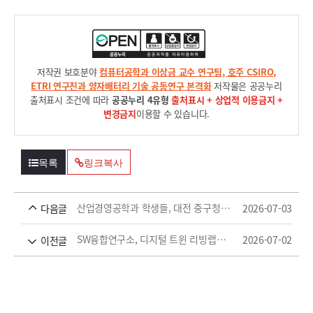
저작권 보호분야
컴퓨터공학과 이상금 교수 연구팀, 호주 CSIRO,
ETRI 연구진과 양자배터리 기술 공동연구 본격화
저작물은 공공누리
출처표시 조건에 따라
공공누리 4유형
출처표시 + 상업적 이용금지 +
변경금지
이용할 수 있습니다.
목록
링크복사
산업경영공학과 학생들, 대전 중구청 ‘2026 지역현안 데이터분석’ 프로젝트로 지역사회 기여
2026-07-03
다음글
SW융합연구소, 디지털 트윈 리빙랩으로 로봇과 시민이 공존하는 미래도시 연구 선도
2026-07-02
이전글