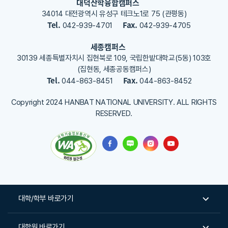
대덕산학융합캠퍼스
요
34014 대전광역시 유성구 테크노1로 75 (관평동)
Tel.
Fax.
042-939-4701
042-939-4705
세종캠퍼스
30139 세종특별자치시 집현북로 109, 국립한밭대학교(5동) 103호
(집현동, 세종공동캠퍼스)
Tel.
Fax.
044-863-8451
044-863-8452
Copyright 2024 HANBAT NATIONAL UNIVERSITY. ALL RIGHTS
RESERVED.
대학/학부 바로가기
대학원 바로가기