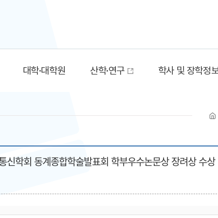
대학·대학원
산학·연구
학사 및 장학정
국통신학회 동계종합학술발표회 학부우수논문상 장려상 수상