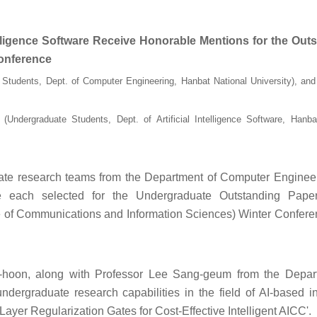
elligence Software Receive Honorable Mentions for the Out
onference
Students, Dept. of Computer Engineering, Hanbat National University), and
ergraduate Students, Dept. of Artificial Intelligence Software, Hanba
ate research teams from the Department of Computer Enginee
ere each selected for the Undergraduate Outstanding Pap
e of Communications and Information Sciences) Winter Confere
Ki-hoon, along with Professor Lee Sang-geum from the Depar
ergraduate research capabilities in the field of AI-based int
Layer Regularization Gates for Cost-Effective Intelligent AICC'.