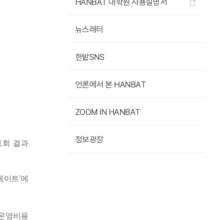
HANBAT 대학원 사용설명서
뉴스레터
한밭SNS
언론에서 본 HANBAT
ZOOM IN HANBAT
정보광장
표회 결과
게이트
’
에
 운영비용