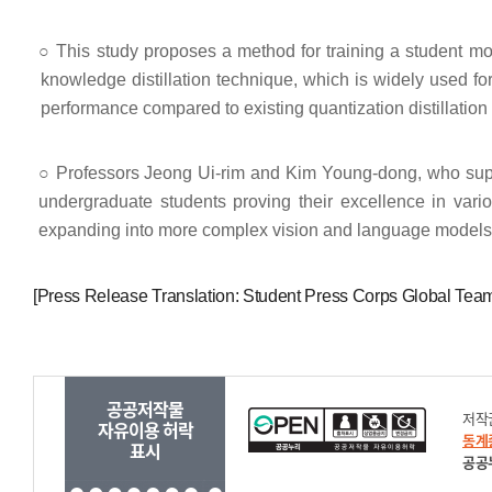
○
This study proposes a method for training a student mo
knowledge distillation technique, which is widely used f
performance compared to existing quantization distillation
○
Professors Jeong Ui-rim and Kim Young-dong, who super
undergraduate students proving their excellence in var
expanding into more complex vision and language models i
[Press Release Translation: Student Press Corps Global Tea
공공저작물
저작
자유이용 허락
동계
표시
공공