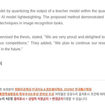
del by quantizing the output of a teacher model within the qua
or AI model lightweighting. The proposed method demonstrated 
 techniques in image recognition tasks.
vised the thesis, stated, "We are very proud and delighted to
ious competitions." They added, "We plan to continue our res
n the future."
m]
권 보호분야
컴퓨터공학과·인공지능소프트웨어학과, 2026년 한국통신학회
종합학술발표회 학부우수논문상 장려상 수상
저작물은 공공누리 출처표시 조건에 따
누리 4유형
출처표시 + 상업적 이용금지 + 변경금지
이용할 수 있습니다.