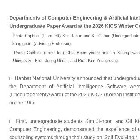
Departments of Computer Engineering & Artificial Int
Undergraduate Paper Award at the 2026 KICS Winter C
Photo Caption: (From left) Kim Ji-hun and Kil Gi-hun (Undergraduate 
Sang-geum (Advising Professor).
Photo Caption: (From left) Choi Beom-yeong and Jo Seong-hwan (Und
University), Prof. Jeong Ui-rim, and Prof. Kim Young-dong.
□
Hanbat National University announced that undergradu
the Department of Artificial Intelligence Software w
(Encouragement Award) at the 2026 KICS (Korean Institut
on the 19th.
□
First, undergraduate students Kim Ji-hoon and Gil 
Computer Engineering, demonstrated the excellence of und
counseling systems through their study on 'Self-Evolving 4-