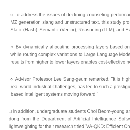
○
To address the issues of declining counseling performa
MZ generation slang and unstructured text, this study pr
Static (Hash), Semantic (Vector), Reasoning (LLM), and E
○
By dynamically allocating processing layers based on
while routing complex variations to Large Language Models 
results from higher to lower layers enables cost-effective 
○
Advisor Professor Lee Sang-geum remarked, "It is high
real-world industrial challenges, has led to such a presti
based intelligent systems moving forward."
□
In addition, undergraduate students Choi Beom-young a
dong from the Department of Artificial Intelligence Sof
lightweighting for their research titled 'VA-QKD: Efficient