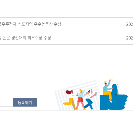
항공우주전자 심포지엄 우수논문상 수상
202
 논문 경진대회 최우수상 수상
202