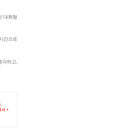
된 대화형
실시간으로
 생각하고
,
C
시 +