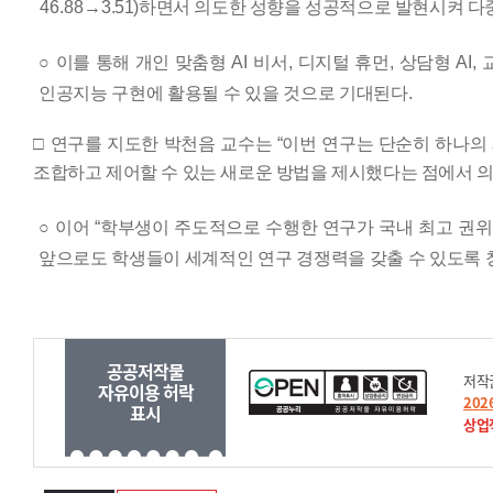
46.88
→
3.51)
하면서 의도한 성향을 성공적으로 발현시켜 다
○
이를 통해 개인 맞춤형
AI
비서
,
디지털 휴먼
,
상담형
AI,
인공지능 구현에 활용될 수 있을 것으로 기대된다
.
□
연구를 지도한 박천음 교수는
“
이번 연구는 단순히 하나의
조합하고
제어할 수 있는 새로운 방법을 제시했다는 점에서 
○
이어
“
학부생이 주도적으로 수행한 연구가 국내 최고 권
앞으로도 학생들이 세계적인 연구 경쟁력을 갖출 수 있도록
공공저작물
저작
자유이용 허락
20
표시
상업