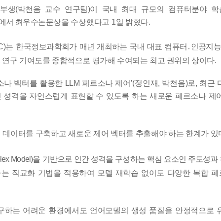
부생
(
박천음 교수 연구팀
)
이 국내 최대 규모의 컴퓨터분야 
에서 최우수
논문상을 수상했다고
1
일 밝혔다
.
C)
는 한국정보
과학회가 매년 개최하는 국내 대표 컴퓨터
․
인공지
,
연구 기여도를 종합적으로 평가해 수여되는 최고 권위의 상이다
.
소나 벡터를 활용한
LLM
페르소나 제어
’
(
정인재
,
박천음
)
로
,
최근 
 성격을 자연스럽게 표현할 수 있도록 하는 새로운 페르소나 제
 데이터를 구축하고 새로운 제어 벡터를 추출해야 하는 한계가 있
plex Model)
을
기반으로 인간 성격을 구성하는 핵심 요소인 주도성과
하는 직교화 기법을 적용하여 모델 재학습 없이도 다양한 복합 
구하는 어려운
환경에서도 언어모델의 생성 품질을 안정적으로 