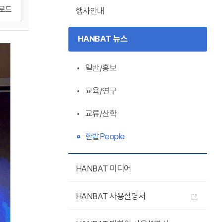
로드
행사안내
HANBAT 뉴스
일반/홍보
교육/연구
교류/산학
한밭People
HANBAT 미디어
HANBAT 사용설명서