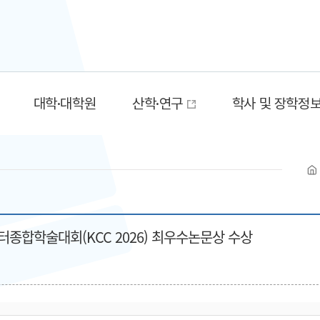
대학·대학원
산학·연구
학사 및 장학정
종합학술대회(KCC 2026) 최우수논문상 수상