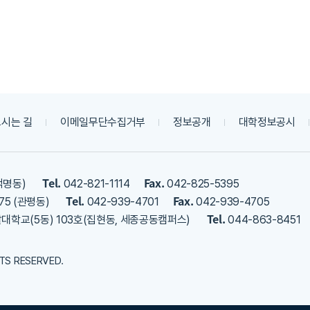
시는 길
이메일무단수집거부
정보공개
대학정보공시
Tel.
Fax.
덕명동)
042-821-1114
042-825-5395
Tel.
Fax.
75 (관평동)
042-939-4701
042-939-4705
Tel.
밭대학교(5동) 103호(집현동, 세종공동캠퍼스)
044-863-8451
HTS RESERVED.