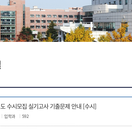
실
년도 수시모집 실기고사 기출문제 안내 [수시]
입학과
592