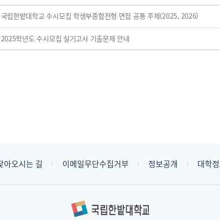
국립한밭대학교 수시모집 학생부종합전형 면접 공통 주제(2025, 2026)
2025학년도 수시모집 실기고사 기출문제 안내
찾아오시는 길
이메일무단수집거부
정보공개
대학정