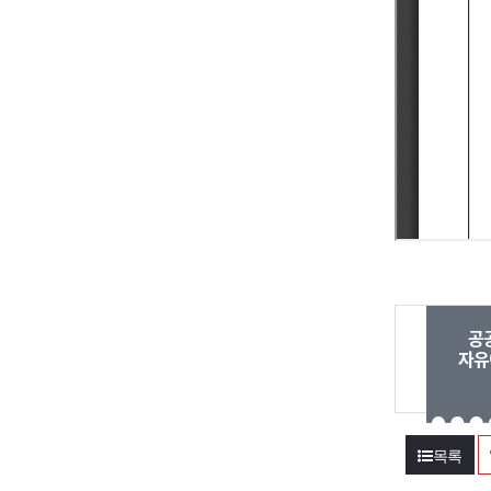
공
자유
목록