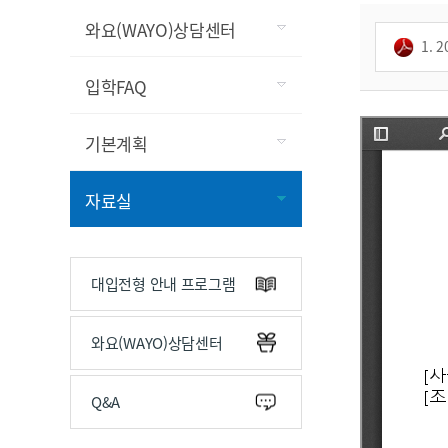
와요(WAYO)상담센터
1. 
입학FAQ
기본계획
자료실
대입전형 안내 프로그램
와요(WAYO)상담센터
Q&A