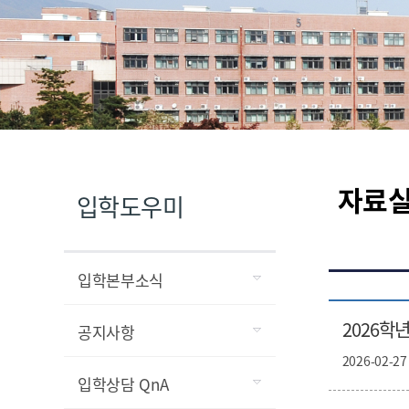
자료
입학도우미
입학본부소식
2026학
공지사항
2026-02-27
입학상담 QnA