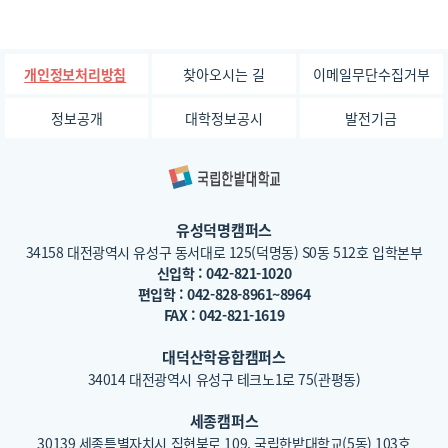
찾아오시는 길
이메일무단수집거부
개인정보처리방침
정보공개
대학정보공시
발전기금
유성덕명캠퍼스
34158 대전광역시 유성구 동서대로 125(덕명동) S0동 512호 입학본부
신입학 : 042-821-1020
편입학 : 042-828-8961~8964
FAX : 042-821-1619
대덕산학융합캠퍼스
34014 대전광역시 유성구 테크노1로 75(관평동)
세종캠퍼스
30139 세종특별자치시 집현북로 109, 국립한밭대학교(5동) 103호