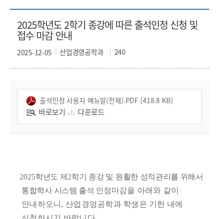
2025학년도 2학기 종강에 따른 출석인정 신청 및
접수 마감 안내
산업경영공학과
240
2025-12-05
출석인정 사용자 매뉴얼(전체).PDF [418.8 KB]
바로보기
다운로드
2025
학년도 제
2
학기 종강 및 원활한 성적관리를 위해서
통합학사 시스템 출석 인정
마감을 아래와 같이
안내하오니
, 산업경영공학과 학생은 기한 내에
신청하시기 바랍니다.