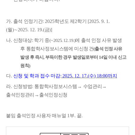
가
.
출석 인정기간
: 2025
학년도 제
2
학기
[2025. 9. 1.
(
월
)
∼
2025. 12. 19.(
금
)]
나
.
신청대상
:
학기 중
에 출석 인정 사유 발생
(~ 2025. 12. 19.)
후 통합학사정보시스템에
미신청 건
(
출석 인정 사유
발생 후 즉시
,
부득이한 경우 발생일로부터
14
일 이내 신고
원칙
)
다
.
신청 및 학과 접수 마감
:
2025. 12. 17.(
수
) 18:00
까지
라
.
신청방법
:
통합학사정보시스템
→
수업관리
→
출석인정관리
→
출석인정신청
붙임 출석인정 사용자 매뉴얼
1
부
.
끝
.