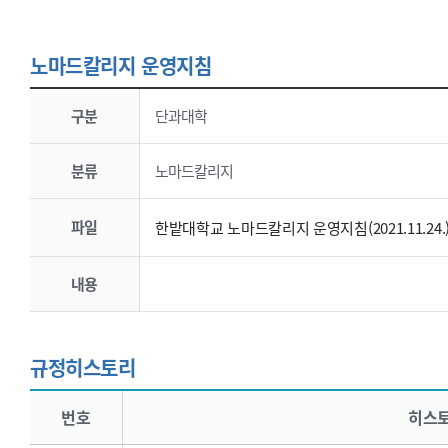
노마드칼리지 운영지침
노마드칼리지 운영지침 > 한밭대학교 노마드칼리지 운영지침(2021.11.24.) >학칙규정 표
- 노마드칼리지 운영지침 > 한밭대학교 노마드칼리지 운영지침(2021.11.24.) >학칙규정 상세 표로 문서구분, 규정명, 파일, 개정 내용을 제공합니다.
구분
단과대학
분류
노마드칼리지
파일
한밭대학교 노마드칼리지 운영지침(2021.11.24.).hw
내용
규정히스토리
학칙규정 표
- 학칙규정 표로 번호, 히스토리명, 개정일시의 내용을 제공합니다.
번호
히스