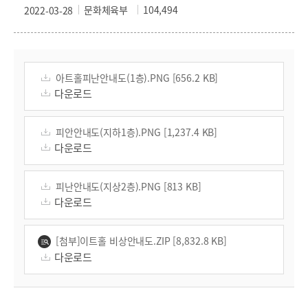
문화체육부
104,494
2022-03-28
아트홀피난안내도(1층).PNG [656.2 KB]
다운로드
피안안내도(지하1층).PNG [1,237.4 KB]
다운로드
피난안내도(지상2층).PNG [813 KB]
다운로드
[첨부]이트홀 비상안내도.ZIP [8,832.8 KB]
다운로드