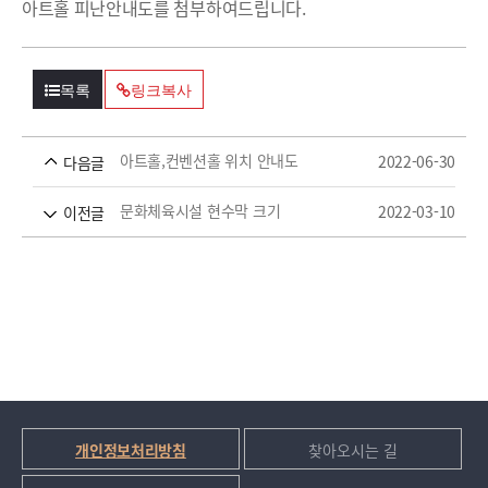
아트홀 피난안내도를 첨부하여드립니다.
목록
링크복사
아트홀,컨벤션홀 위치 안내도
2022-06-30
다음글
문화체육시설 현수막 크기
2022-03-10
이전글
개인정보처리방침
찾아오시는 길