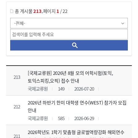
,
총 게시물
213
페이지
1
/ 22
Study at HBNU_Notice 목록 으로 번호, 제목, 작성자, 조회수, 등록 일, 첨부파일로 나열 되고 있습니다.
[국제교류원] 2026년 8월 모의 어학시험(토익,
213
토익스피킹,오픽) 접수 안내
국제교류원
149
2026-07-20
2026년 하반기 한미 대학생 연수(WEST) 참가자 모집
212
안내
국제교류원
585
2026-06-29
2026학년도 1학기 맞춤형 글로벌역량강화 해외연수
211