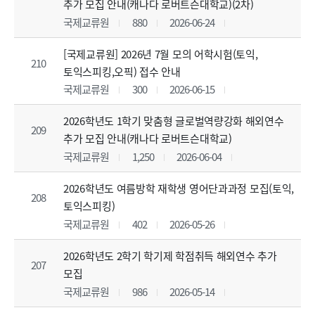
추가 모집 안내(캐나다 로버트슨대학교)(2차)
국제교류원
880
2026-06-24
[국제교류원] 2026년 7월 모의 어학시험(토익,
210
토익스피킹,오픽) 접수 안내
국제교류원
300
2026-06-15
2026학년도 1학기 맞춤형 글로벌역량강화 해외연수
209
추가 모집 안내(캐나다 로버트슨대학교)
국제교류원
1,250
2026-06-04
2026학년도 여름방학 재학생 영어단과과정 모집(토익,
208
토익스피킹)
국제교류원
402
2026-05-26
2026학년도 2학기 학기제 학점취득 해외연수 추가
207
모집
국제교류원
986
2026-05-14