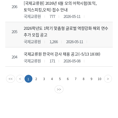
[국제교류원] 2026년 6월 모의 어학시험(토익,
206
토익스피킹,오픽) 접수 안내
국제교류원
777
2026-05-11
2026학년도 1학기 맞춤형 글로벌 역량강화 해외 연수
205
추가 모집 공고
국제교류원
1,266
2026-05-11
국제교류원 한국어 강사 채용 공고(~5/13 18:00)
204
국제교류원
171
2026-05-08
이
다
2
3
4
5
6
7
8
9
10
1
<<
<
>
전
음
페
페
>>
이
이
지
지