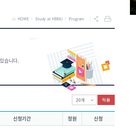
HOME
Study at HBNU
Program
있습니다.
적용
신청기간
정원
신청