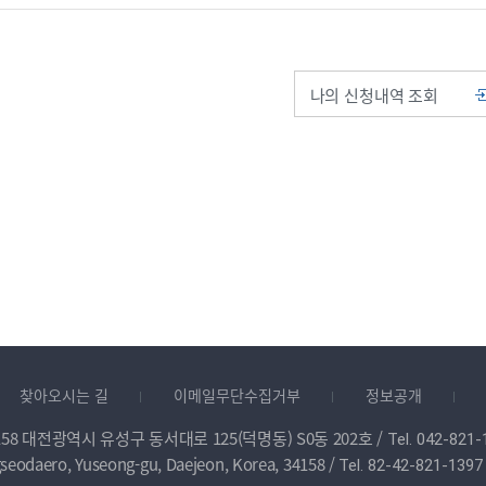
나의 신청내역 조회
찾아오시는 길
이메일무단수집거부
정보공개
158 대전광역시 유성구 동서대로 125(덕명동) S0동 202호 /
Tel. 042-821-
seodaero, Yuseong-gu, Daejeon, Korea, 34158 /
Tel. 82-42-821-1397