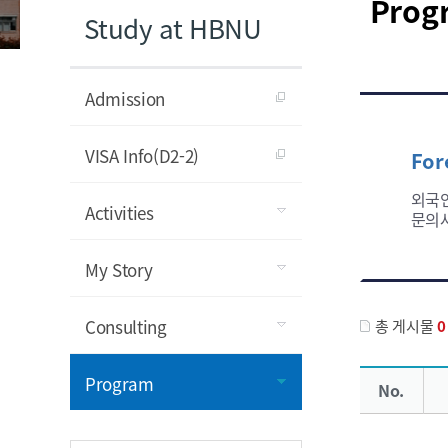
Prog
Study at HBNU
Admission
VISA Info(D2-2)
For
외국인
Activities
문의사항
My Story
Consulting
총 게시물
0
목록 - 의 내역에 대한 목록을 출력합니다.
Program
No.