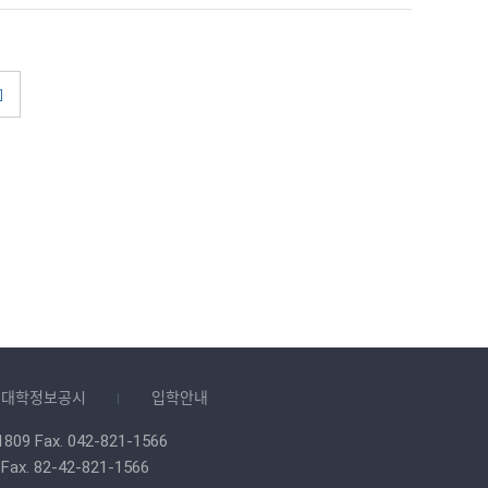
대학정보공시
입학안내
1809
Fax. 042-821-1566
Fax. 82-42-821-1566