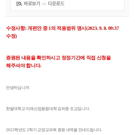
바로보기
다운로드
수정사항: 개편안 중 1의 적용범위 명시(2023. 9. 8. 09:37
수정)
증원된 내용을 확인하시고 정정기간에 직접 신청을
해주셔야 합니다.
안녕하십니까
.
한밭대학교 미래산업융합대학 김하중 조교입니다
.
2023
학년도
2
학기 교양교과목 증원 내역을 안내드립니다
.