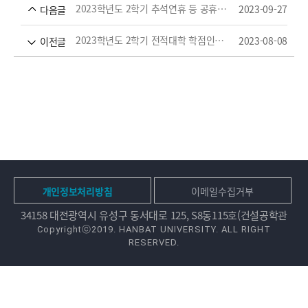
2023학년도 2학기 추석연휴 등 공휴일 수업방식 안내드립니다.(교양교과목)
2023-09-27
다음글
2023학년도 2학기 전적대학 학점인정제 안내
2023-08-08
이전글
개인정보처리방침
이메일수집거부
34158 대전광역시 유성구 동서대로 125, S8동115호(건설공학관
Copyrightⓒ2019. HANBAT UNIVERSITY. ALL RIGHT
RESERVED.