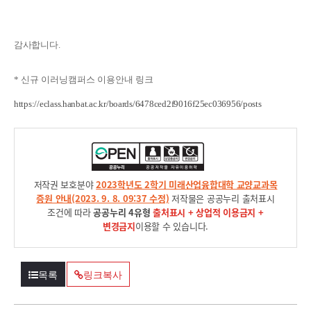
감사합니다
.
* 신규 이러닝캠퍼스 이용안내 링크
https://eclass.hanbat.ac.kr/boards/6478ced2f9016f25ec036956/posts
저작권 보호분야
2023학년도 2학기 미래산업융합대학 교양교과목
증원 안내(2023. 9. 8. 09:37 수정)
저작물은 공공누리 출처표시
조건에 따라
공공누리 4유형
출처표시 + 상업적 이용금지 +
변경금지
이용할 수 있습니다.
목록
링크복사