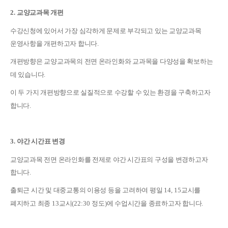
2.
교양교과목 개편
수강신청에 있어서 가장 심각하게 문제로 부각되고 있는 교양교과목
운영사항을 개편하고자 합니다
.
개편방향은 교양교과목의 전면 온라인화와 교과목을 다양성을 확보하는
데 있습니다
.
이 두 가지 개편방향으로 실질적으로 수강할 수 있는 환경을 구축하고자
합니다
.
3.
야간 시간표 변경
교양교과목 전면 온라인화를 전제로 야간 시간표의 구성을 변경하고자
합니다
.
출퇴근 시간 및 대중교통의 이용성 등을 고려하여 평일
14, 15
교시를
폐지하고 최종
13
교시
(22:30
정도
)
에 수업시간을 종료하고자 합니다
.