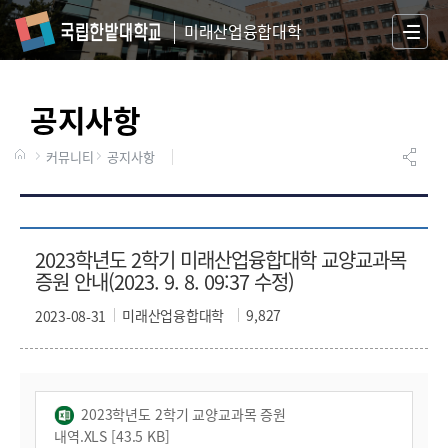
미래산업융합대학
S
I
T
공지사항
E
M
A
커뮤니티
공지사항
P
2023학년도 2학기 미래산업융합대학 교양교과목
증원 안내(2023. 9. 8. 09:37 수정)
미래산업융합대학
9,827
2023-08-31
2023학년도 2학기 교양교과목 증원
내역.XLS [43.5 KB]