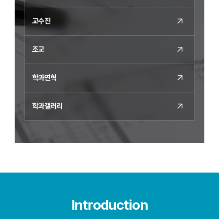
교수진
조교
학과연혁
학과갤러리
Introduction