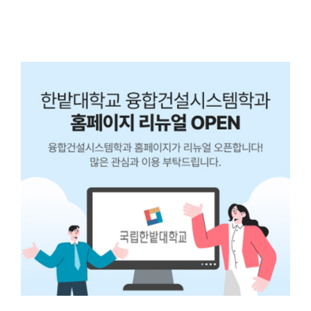
편입생 3학기) 이상 이수하고, 성적평점평균이 ...