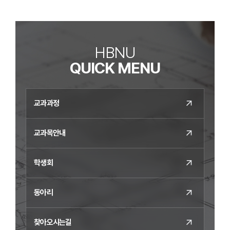
HBNU
QUICK MENU
교과과정
교과목안내
학생회
동아리
찾아오시는길