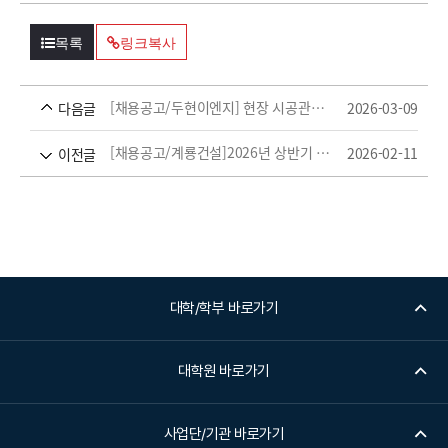
목록
링크복사
[채용공고/두현이엔지] 현장 시공관리 설계 신입사원 채용공고(종료)
2026-03-09
다음글
[채용공고/계룡건설]2026년 상반기 채용연계형 인턴 공개채용(종료)
2026-02-11
이전글
대학/학부 바로가기
대학원 바로가기
사업단/기관 바로가기