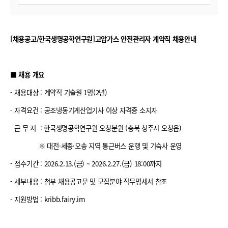
[채용공고/한국생명공학연구원]고압가스 안전관리자 계약직 채용안내
■ 채용 개요
- 채용대상 : 계약직 기술원 1명(2년)
- 자격요건 : 공조냉동기계산업기사 이상 자격증 소지자
- 근 무 지 : 한국생명공학연구원 오창분원 (충북 청주시 오창읍)
※ 대전·세종·오송 지역 통근버스 운행 및 기숙사 운영
- 접수기간 : 2026.2.13.(금) ~ 2026.2.27.(금) 18:00까지
- 세부내용 : 첨부 채용공고문 및 모집분야 직무명세서 참조
- 지원방법 : kribb.fairy.im