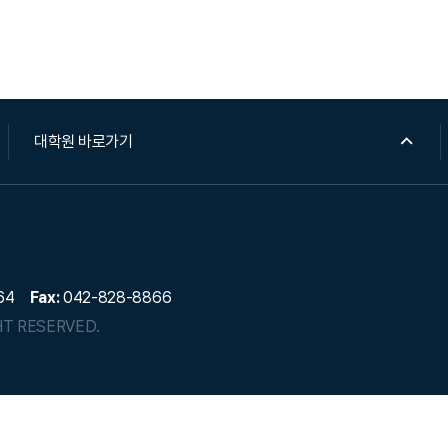
대학원 바로가기
64
Fax:
042-828-8866
HT RESERVED.