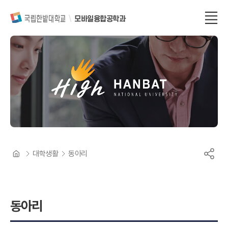
모바일융합공학과
대학생활
동아리
동아리