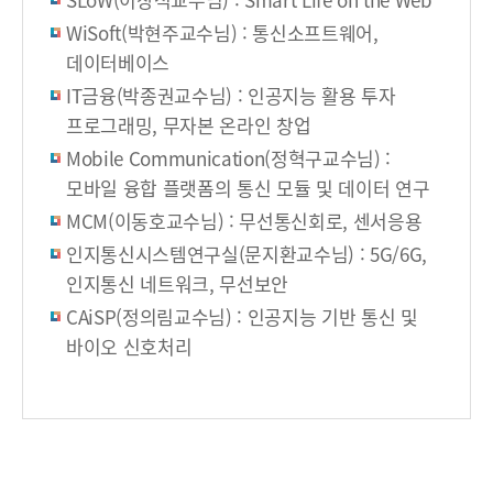
WiSoft(박현주교수님) : 통신소프트웨어,
데이터베이스
IT금융(박종권교수님) : 인공지능 활용 투자
프로그래밍, 무자본 온라인 창업
Mobile Communication(정혁구교수님) :
모바일 융합 플랫폼의 통신 모듈 및 데이터 연구
MCM(이동호교수님) : 무선통신회로, 센서응용
인지통신시스템연구실(문지환교수님) : 5G/6G,
인지통신 네트워크, 무선보안
CAiSP(정의림교수님) : 인공지능 기반 통신 및
바이오 신호처리