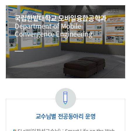
국립한밭대학교 모바일융합공학과
Department of Mobile
Convergence Engineering
교수님별 전공동아리 운영
SLoW(이창석교수님) : Smart Life on the Web