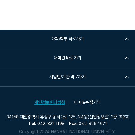
대학/학부 바로가기
대학원 바로가기
사업단/기관 바로가기
개인정보처리방침
이메일수집거부
34158 대전광역시 유성구 동서대로 125, N4동(산업정보관) 3층 312호
Tel:
042-821-1198
Fax:
042-825-1671
Copyright 2024 HANBAT NATIONAL UNIVERSITY.