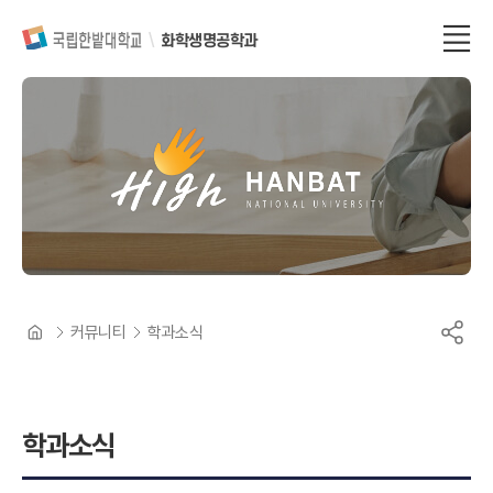
화학생명공학과
커뮤니티
학과소식
학과소식