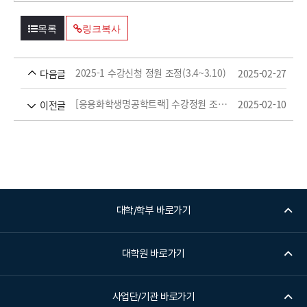
목록
링크복사
2025-1 수강신청 정원 조정(3.4~3.10)
2025-02-27
다음글
[응용화학생명공학트랙] 수강정원 조정 안내(2월11일)
2025-02-10
이전글
대학/학부 바로가기
대학원 바로가기
사업단/기관 바로가기