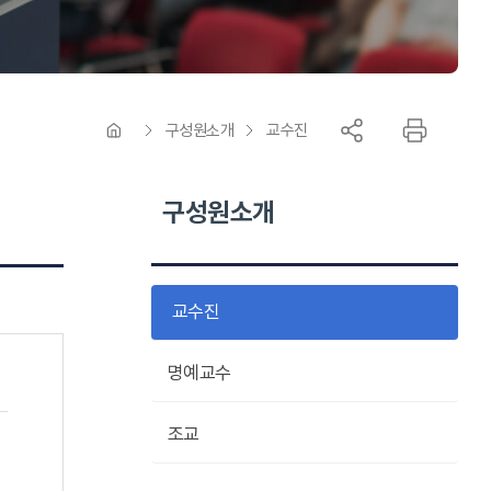
구성원소개
교수진
구성원소개
교수진
명예교수
조교