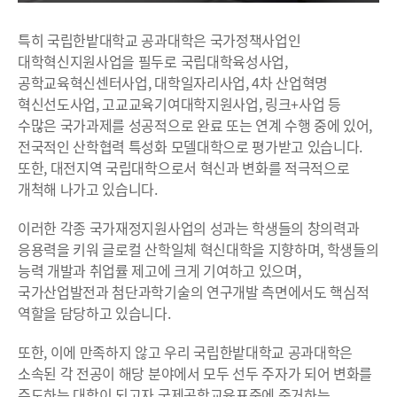
특히 국립한밭대학교 공과대학은 국가정책사업인
대학혁신지원사업을 필두로 국립대학육성사업,
공학교육혁신센터사업, 대학일자리사업, 4차 산업혁명
혁신선도사업, 고교교육기여대학지원사업, 링크+사업 등
수많은 국가과제를 성공적으로 완료 또는 연계 수행 중에 있어,
전국적인 산학협력 특성화 모델대학으로 평가받고 있습니다.
또한, 대전지역 국립대학으로서 혁신과 변화를 적극적으로
개척해 나가고 있습니다.
이러한 각종 국가재정지원사업의 성과는 학생들의 창의력과
응용력을 키워 글로컬 산학일체 혁신대학을 지향하며, 학생들의
능력 개발과 취업률 제고에 크게 기여하고 있으며,
국가산업발전과 첨단과학기술의 연구개발 측면에서도 핵심적
역할을 담당하고 있습니다.
또한, 이에 만족하지 않고 우리 국립한밭대학교 공과대학은
소속된 각 전공이 해당 분야에서 모두 선두 주자가 되어 변화를
주도하는 대학이 되고자 국제공학교육표준에 준거하는