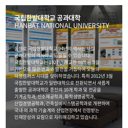
국립한밭대학교 공과대학
HANBAT NATIONAL UNIVERSITY
올해로 국립한밭대학교 94년의 역사는 사실
공과대학의 역사라고도 말할 수 있습니다.
국립한밭대학교는 1927년 개교한 이래 공학을
기반으로 많은 변화와 발전을 거듭하여 오늘의
덕명캠퍼스 시대를 맞이하였습니다. 특히 2012년 3월
국립한밭대학교가 일반대학으로 전환되면서 새롭게
출발한 공과대학은 종전의 10개 학과 및 전공을
기계공학과, 신소재공학과, 화학생명공학과,
산업경영공학과, 건축설비시스템공학과로 개편하여
국내·외 과학 기술계와 산업현장에서 인정받는
인재양성의 요람으로 자리매김하고 있습니다.