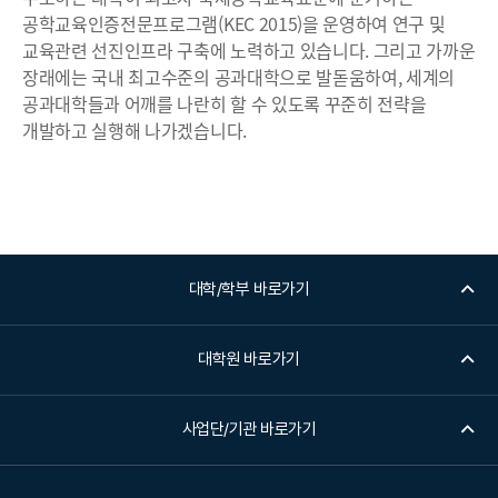
공학교육인증전문프로그램(KEC 2015)을 운영하여 연구 및
교육관련 선진인프라 구축에 노력하고 있습니다. 그리고 가까운
장래에는 국내 최고수준의 공과대학으로 발돋움하여, 세계의
공과대학들과 어깨를 나란히 할 수 있도록 꾸준히 전략을
개발하고 실행해 나가겠습니다.
대학/학부 바로가기
대학원 바로가기
사업단/기관 바로가기