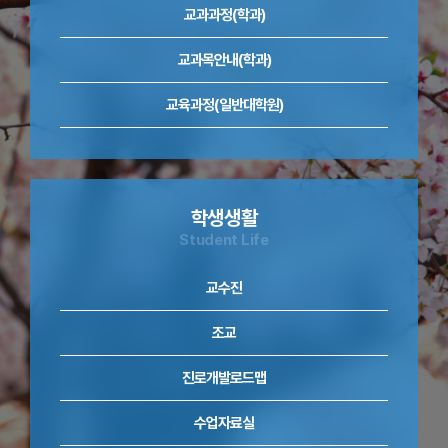
교과과정(학과)
교과목안내(학과)
교육과정(일반대학원)
학생생활
Student Life
교수진
조교
진로개발로드맵
수업자료실