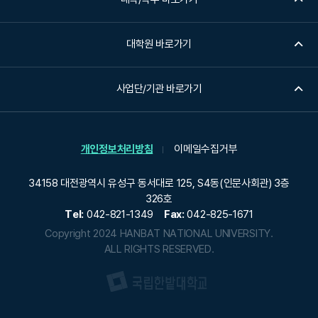
대학원 바로가기
사업단/기관 바로가기
개인정보처리방침
이메일수집거부
34158 대전광역시 유성구 동서대로 125, S4동(인문사회관) 3층
326호
Tel:
042-821-1349
Fax:
042-825-1671
Copyright 2024 HANBAT NATIONAL UNIVERSITY.
ALL RIGHTS RESERVED.