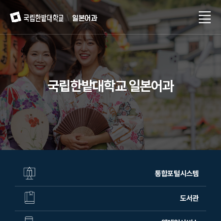
일본어과
국립한밭대학교 일본어과
통합포털시스템
도서관