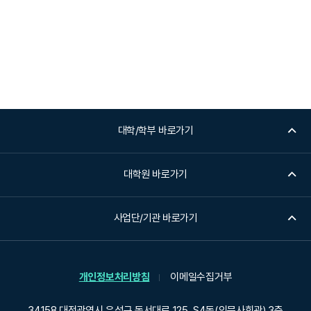
대학/학부 바로가기
대학원 바로가기
사업단/기관 바로가기
개인정보처리방침
이메일수집거부
34158 대전광역시 유성구 동서대로 125, S4동(인문사회관) 3층