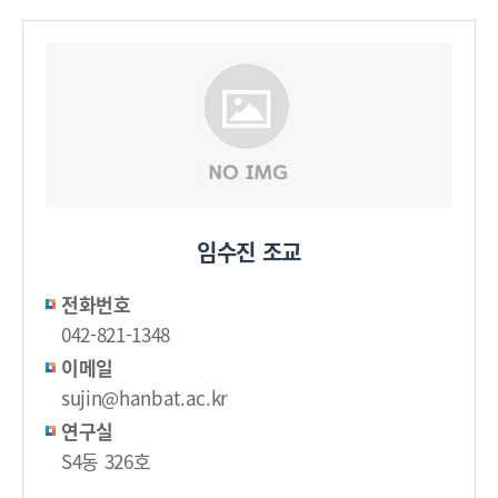
임수진 조교
전화번호
042-821-1348
이메일
sujin@hanbat.ac.kr
연구실
S4동 326호