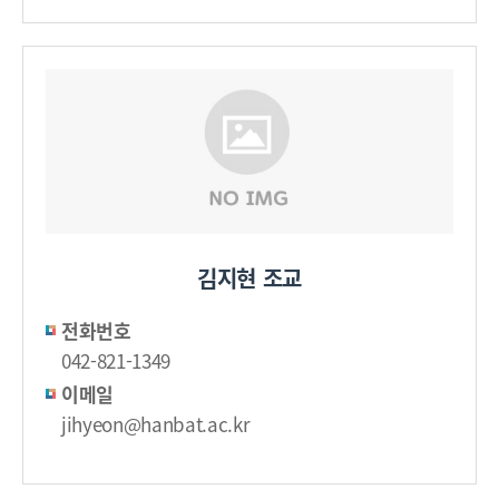
김지현 조교
전화번호
042-821-1349
이메일
jihyeon@hanbat.ac.kr