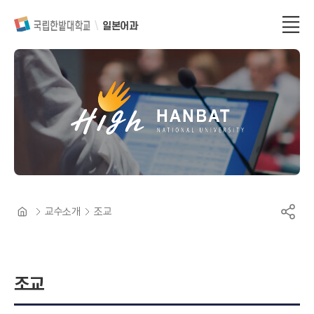
일본어과
교수소개
조교
조교