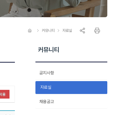
커뮤니티
자료실
커뮤니티
공지사항
자료실
적용
채용공고