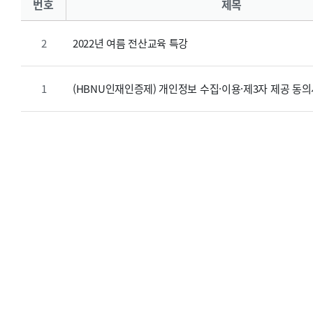
번호
제목
2022년 여름 전산교육 특강
2
(HBNU인재인증제) 개인정보 수집·이용·제3자 제공 동
1