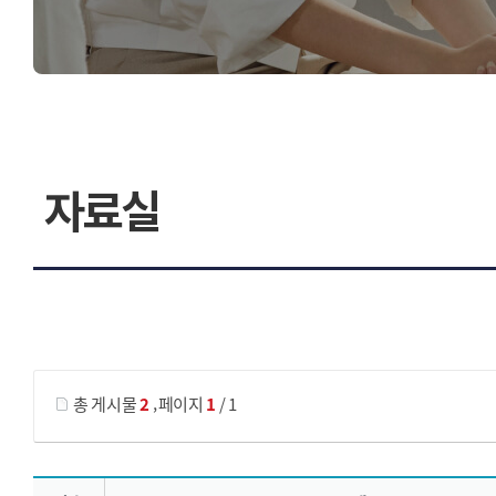
자료실
게시물 검색
,
총 게시물
2
페이지
1
/ 1
자료실 목록 으로 번호, 제목, 작성자, 조회수, 등록 일, 첨부파일로 나열 되고 있습니다.