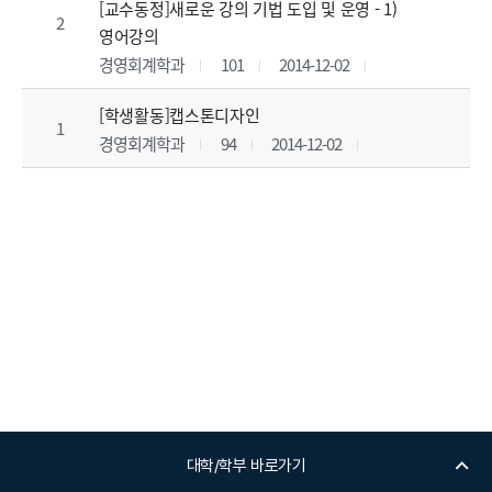
[교수동정]새로운 강의 기법 도입 및 운영 - 1)
2
영어강의
경영회계학과
101
2014-12-02
[학생활동]캡스톤디자인
1
경영회계학과
94
2014-12-02
대학/학부 바로가기