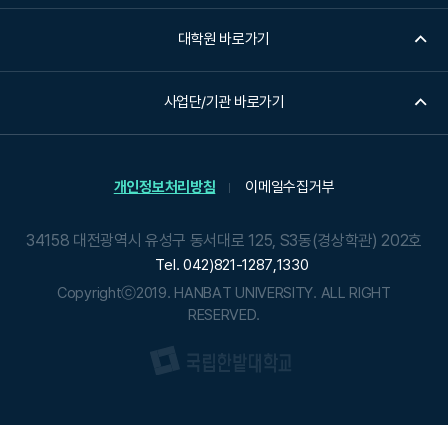
대학원 바로가기
사업단/기관 바로가기
개인정보처리방침
이메일수집거부
34158 대전광역시 유성구 동서대로 125, S3동(경상학관) 202호
Tel. 042)821-1287,1330
Copyrightⓒ2019. HANBAT UNIVERSITY. ALL RIGHT
RESERVED.