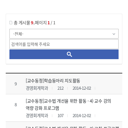
게시물 검색
,
총 게시물
9
페이지
1
/ 1
자료실 목록 으로 번호, 제목, 작성자, 조회수, 등록 일, 첨부파일로 나열 되고 있습니다.
[교수동정]학습동아리 지도활동
9
경영회계학과
212
2014-12-02
[교수동정]교수법 개선을 위한 활동 - 4) 교수 강의
8
역량 강화 프로그램
경영회계학과
107
2014-12-02