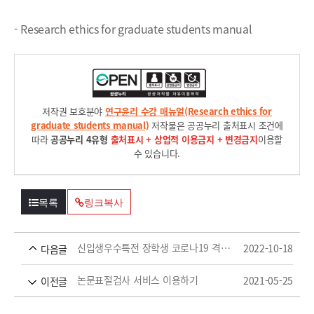
- Research ethics for graduate students manual
저작권 보호분야
연구윤리 수강 매뉴얼(Research ethics for
graduate students manual)
저작물은 공공누리 출처표시 조건에
따라
공공누리 4유형
출처표시 + 상업적 이용금지 + 변경금지
이용할
수 있습니다.
목록
링크복사
신입생우수특전 장학생 코로나19 격리자 복무기간 연장 관련 양식
2022-10-18
다음글
논문표절검사 서비스 이용하기
2021-05-25
이전글