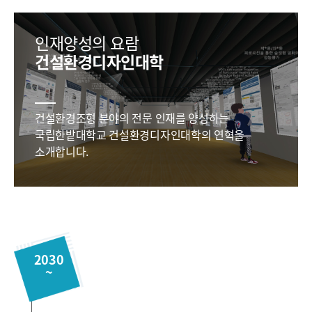
인재양성의 요람
건설환경디자인대학
건설환경조형 분야의 전문 인재를 양성하는
국립한밭대학교 건설환경디자인대학의 연혁을
소개합니다.
2030
~