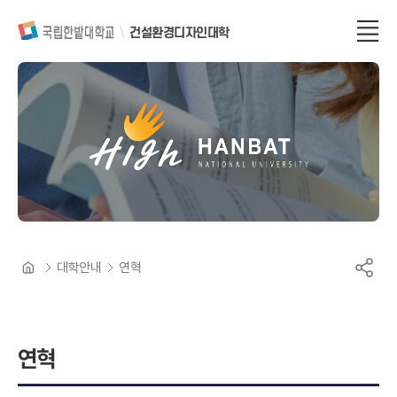
건설환경디자인대학
대학안내
연혁
연혁