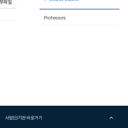
부파일
Professors
사업단/기관 바로가기