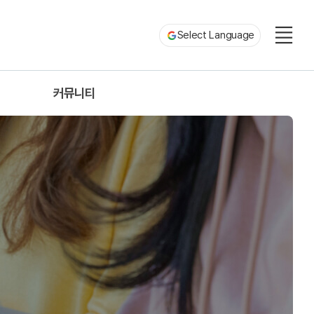
Select Language
커뮤니티
제
공지사항
자료실
대학갤러리
Q&A