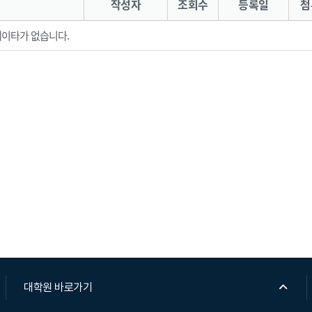
작성자
조회수
등록일
첨
이타가 없습니다.
대학원 바로가기