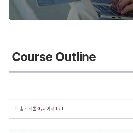
디지털 졸업 전시관
Course Outline
게시물 검색
,
총 게시물
0
페이지
1
/ 1
Course Outline 목록 으로 번호, 제목, 작성자, 조회수, 등록 일, 첨부파일로 나열 되고 있습니다.