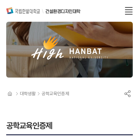
건설환경디자인대학
대학생활
공학교육인증제
공학교육인증제