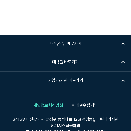
대학/학부 바로가기
대학원 바로가기
사업단/기관 바로가기
개인정보처리방침
이메일수집거부
34158 대전광역시 유성구 동서대로 125(덕명동), 그린에너지관
전기시스템공학과