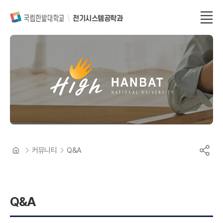
전기시스템공학과
커뮤니티
Q&A
Q&A