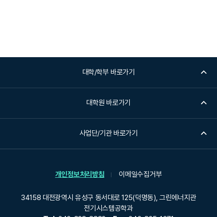
대학/학부 바로가기
대학원 바로가기
사업단/기관 바로가기
개인정보처리방침
이메일수집거부
34158 대전광역시 유성구 동서대로 125(덕명동), 그린에너지관
전기시스템공학과