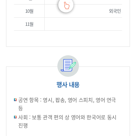
10월
외국인 교수의 
11월
행사 내용
공연 항목 : 영시, 팝송, 영어 스피치, 영어 연극
등
사회 : 보통 관객 편의 상 영어와 한국어로 동시
진행