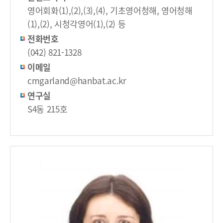
영어회화(1),(2),(3),(4), 기초영어청해, 영어청해
(1),(2), 시청각영어(1),(2) 등
전화번호
(042) 821-1328
이메일
cmgarland@hanbat.ac.kr
연구실
S4동 215호