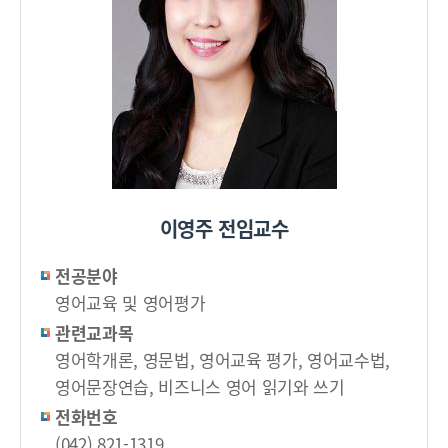
이영주 전임교수
전공분야
영어교육 및 영어평가
관련교과목
영어학개론, 영문법, 영어교육 평가, 영어교수법,
영어문장연습, 비즈니스 영어 읽기와 쓰기
전화번호
(042) 821-1319