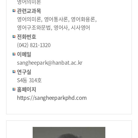
영어의미론
관련교과목
영어의미론, 영어통사론, 영어화용론,
영어구조와문법, 영어사, 시사영어
전화번호
(042) 821-1320
이메일
sangheepark@hanbat.ac.kr
연구실
S4동 314호
홈페이지
https://sangheeparkphd.com