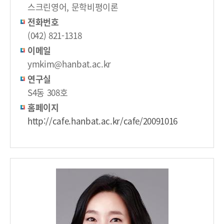
스크린영어, 문학비평이론
전화번호
(042) 821-1318
이메일
ymkim@hanbat.ac.kr
연구실
S4동 308호
홈페이지
http://cafe.hanbat.ac.kr/cafe/20091016