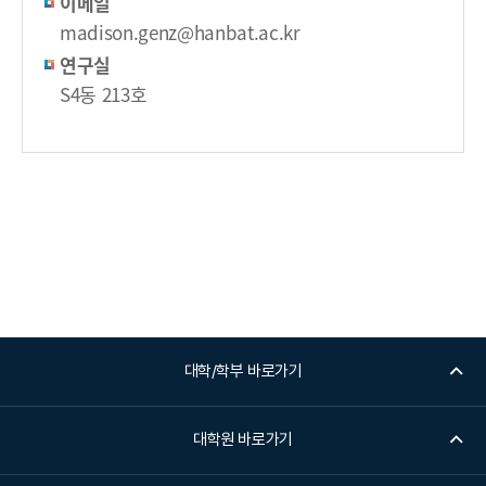
이메일
madison.genz@hanbat.ac.kr
연구실
S4동 213호
대학/학부 바로가기
대학원 바로가기