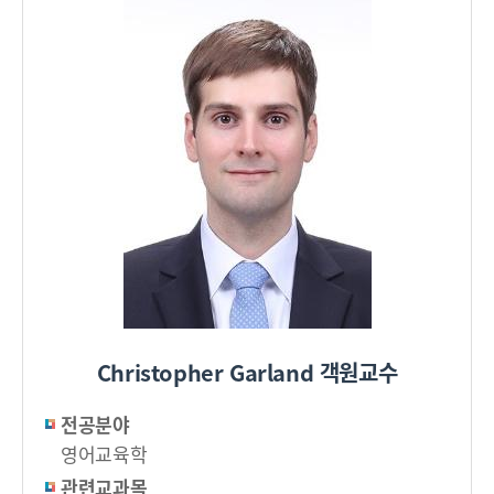
Christopher Garland 객원교수
전공분야
영어교육학
관련교과목