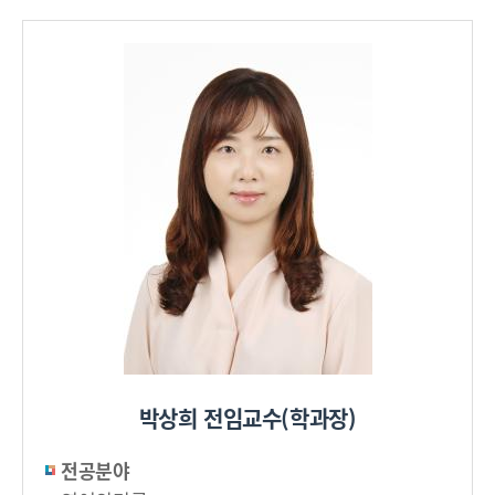
박상희 전임교수(학과장)
전공분야