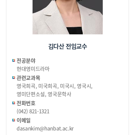
김다산 전임교수
전공분야
현대영미드라마
관련교과목
영국희곡, 미국희곡, 미국시, 영국시,
영미단편소설, 영국문학사
전화번호
(042) 821-1321
이메일
dasankim@hanbat.ac.kr