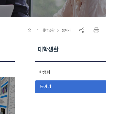
대학생활
동아리
대학생활
학생회
동아리