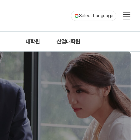
Select Language
대학원
산업대학원
n
산업디자인학과
산업디자인학과
ation
디자인학과