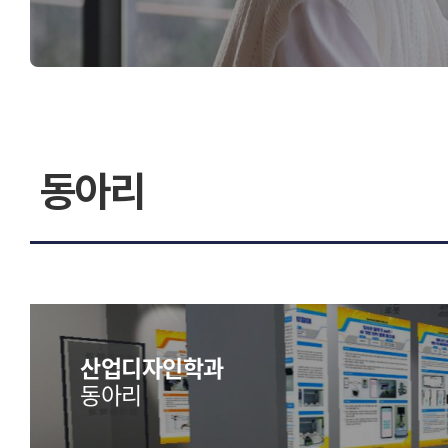
동아리
산업디자인학과
동아리