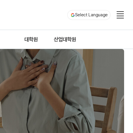
Select Language
대학원
산업대학원
n
산업디자인학과
산업디자인학과
ation
디자인학과