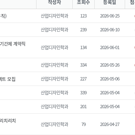
작성자
조회수
등록일
첨
산업디자인학과
123
2026-06-25
규직)
산업디자인학과
239
2026-06-10
 기간제 계약직
산업디자인학과
134
2026-06-01
산업디자인학과
334
2026-05-26
산업디자인학과
227
2026-05-06
젝트 모집
산업디자인학과
339
2026-05-04
산업디자인학과
201
2026-05-04
 리치리치
산업디자인학과
79
2026-04-27