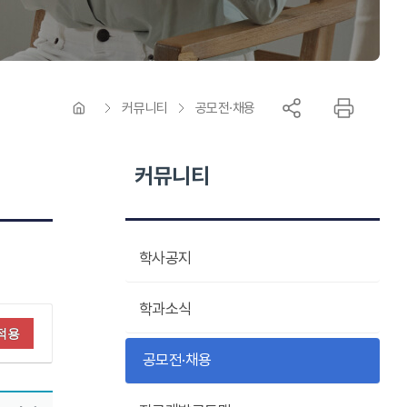
커뮤니티
공모전·채용
커뮤니티
학사공지
학과소식
적용
공모전·채용