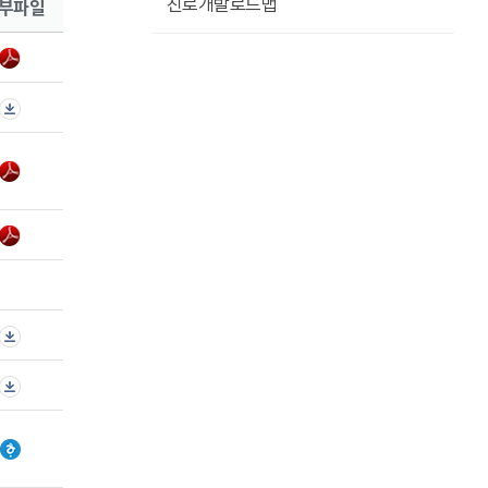
부파일
진로개발로드맵