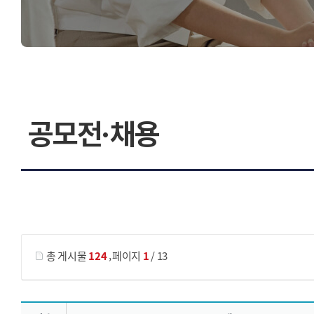
공모전·채용
게시물 검색
,
총 게시물
124
페이지
1
/ 13
공모전소식 목록 으로 번호, 제목, 작성자, 조회수, 등록 일, 첨부파일로 나열 되고 있습니다.