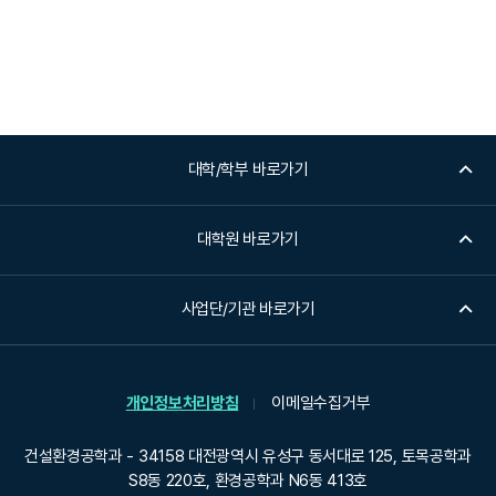
대학/학부 바로가기
대학원 바로가기
사업단/기관 바로가기
개인정보처리방침
이메일수집거부
건설환경공학과 - 34158 대전광역시 유성구 동서대로 125, 토목공학과
S8동 220호, 환경공학과 N6동 413호