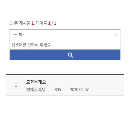
게시물 검색
,
총 게시물
1
페이지
1
/ 1
대학원(토목공학과)_교육과정 목록 으로 번호, 제목, 작성자, 조회수, 등록 일, 첨부파일로 나열 되고 있습니다.
교과목개요
1
전체관리자
895
2020-02-07