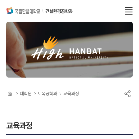
건설환경공학과
대학원
토목공학과
교육과정
교육과정