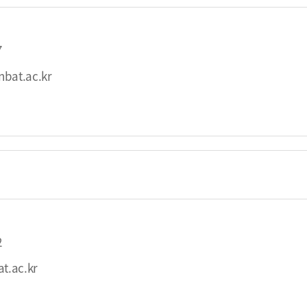
7
bat.ac.kr
2
t.ac.kr