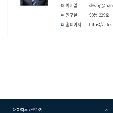
이메일
skwag@hanb
연구실
S8동 229호
홈페이지
https://site
대학/학부 바로가기