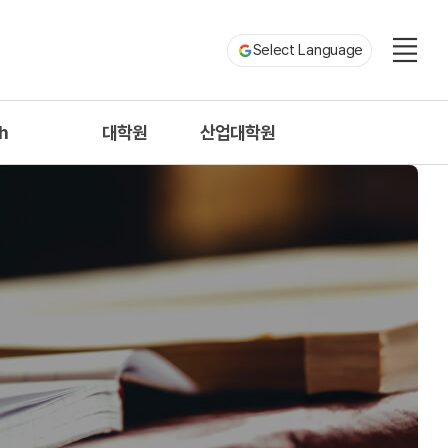
Select Language
h
대학원
산업대학원
tion
토목공학과
토목공학과
ormation
환경공학과
환경공학과
ors