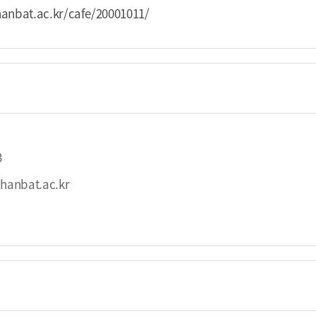
hanbat.ac.kr/cafe/20001011/
3
hanbat.ac.kr