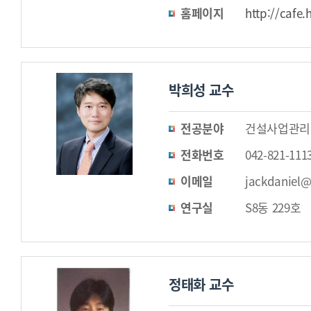
홈페이지
http://cafe.
박희성 교수
전공분야
건설사업관리
전화번호
042-821-111
이메일
jackdaniel@
연구실
S8동 229호
정태화 교수