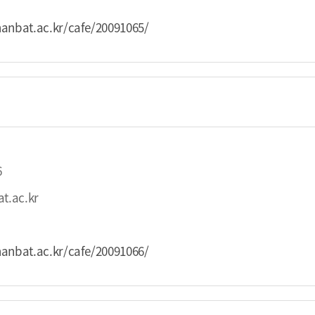
hanbat.ac.kr/cafe/20091065/
6
t.ac.kr
hanbat.ac.kr/cafe/20091066/