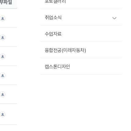
부파일
포토갤러리
취업소식
수업자료
융합전공(미래자동차)
캡스톤디자인