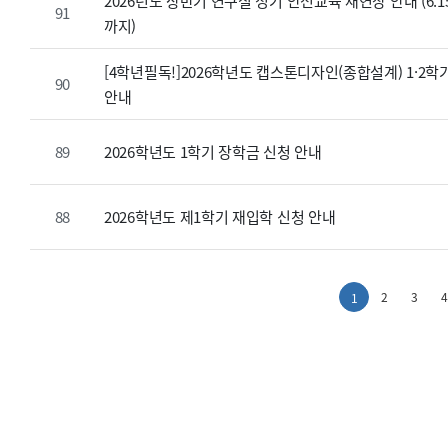
2026년도 상반기 연구실 정기 안전교육 재연장 안내 (6.15.(월)
91
까지)
[4학년필독!]2026학년도 캡스톤디자인(종합설계) 1·2
90
안내
2026학년도 1학기 장학금 신청 안내
89
2026학년도 제1학기 재입학 신청 안내
88
2
3
4
1