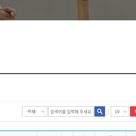
수업자료
융합전공(미래자동차)
캡스톤디자인