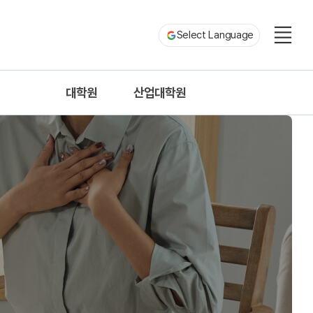
Select Language
대학원
산업대학원
ion
기계공학과
기계공학과
rmation
rs