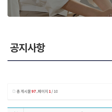
공지사항
게시물 검색
,
총 게시물
97
페이지
1
/ 10
공지사항 목록 으로 번호, 제목, 작성자, 조회수, 등록 일, 첨부파일로 나열 되고 있습니다.