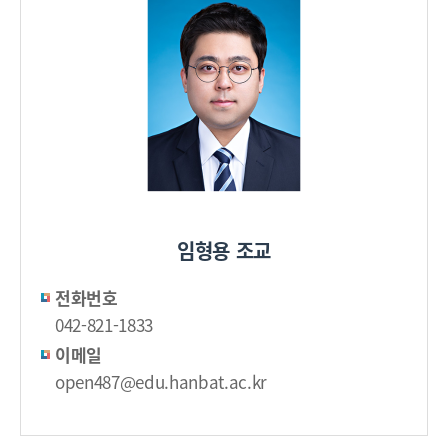
임형용 조교
전화번호
042-821-1833
이메일
open487@edu.hanbat.ac.kr