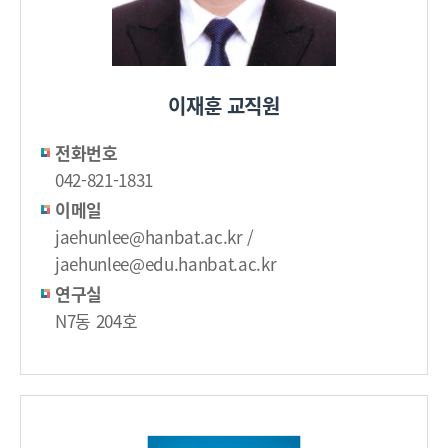
이재훈 교직원
전화번호
042-821-1831
이메일
jaehunlee@hanbat.ac.kr /
jaehunlee@edu.hanbat.ac.kr
연구실
N7동 204호