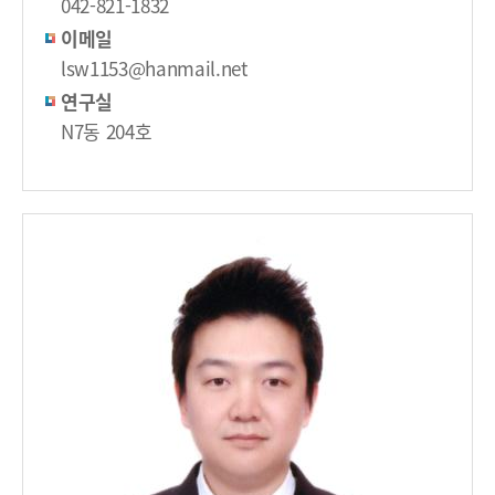
042-821-1832
이메일
lsw1153@hanmail.net
연구실
N7동 204호