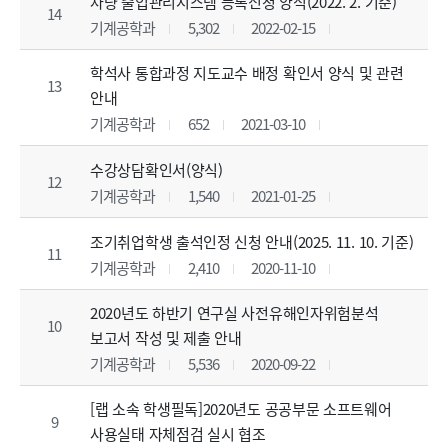
차량 출입관리시스템 등록신청 양식(2022. 2. 기준)
14
기계공학과
5,302
2022-02-15
학석사 통합과정 지도교수 배정 확인서 양식 및 관련
13
안내
기계공학과
652
2021-03-10
수강상담확인서(양식)
12
기계공학과
1,540
2021-01-25
조기취업학생 출석인정 신청 안내(2025. 11. 10. 기준)
11
기계공학과
2,410
2020-11-10
2020년도 하반기 연구실 사전유해인자위험분석
10
보고서 작성 및 제출 안내
기계공학과
5,536
2020-09-22
[랩 소속 학생필독]2020년도 공공부문 소프트웨어
9
사용실태 자체점검 실시 협조