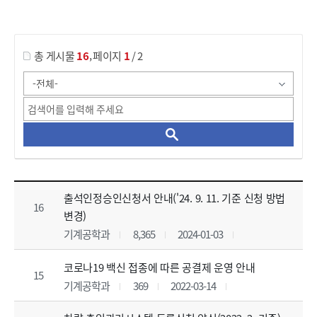
게시물 검색
,
총 게시물
16
페이지
1
/ 2
자료실 목록 으로 번호, 제목, 작성자, 조회수, 등록 일, 첨부파일로 나열 되고 있습니다.
출석인정승인신청서 안내('24. 9. 11. 기준 신청 방법
16
변경)
기계공학과
8,365
2024-01-03
코로나19 백신 접종에 따른 공결제 운영 안내
15
기계공학과
369
2022-03-14