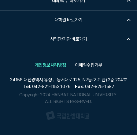
대학/학부 바로가기
대학원 바로가기
사업단/기관 바로가기
개인정보처리방침
이메일수집거부
34158 대전광역시 유성구 동서대로 125, N7동(기계관) 2층 204호
Tel:
042-821-1153,1076
Fax:
042-825-1587
Copyright 2024 HANBAT NATIONAL UNIVERSITY.
ALL RIGHTS RESERVED.