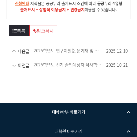
신청안내
저작물은 공공누리 출처표시 조건에 따라
공공누리 4유형
출처표시 + 상업적 이용금지 + 변경금지
이용할 수 있습니다.
목록
링크복사
2025학년도 연구지원(논문게재 및 우수 영문학위논문) 장학금 신청 마감 안내('25.2.6.(금) 까지)
2025-12-10
다음글
2025학년도 전기 졸업예정자 석사학위청구 심사용 논문 제출 안내
2025-10-21
이전글
대학/학부 바로가기
대학원 바로가기