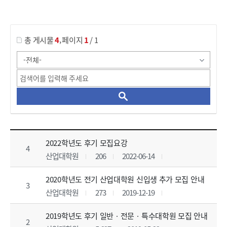
게시물 검색
,
총 게시물
4
페이지
1
/ 1
입학관련 게시판 목록 으로 번호, 제목, 작성자, 조회수, 등록 일, 첨부파일로 나열 되고 있습니다.
2022학년도 후기 모집요강
4
산업대학원
206
2022-06-14
2020학년도 전기 산업대학원 신입생 추가 모집 안내
3
산업대학원
273
2019-12-19
2019학년도 후기 일반ㆍ전문ㆍ특수대학원 모집 안내
2