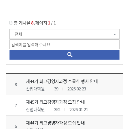
게시물 검색
,
총 게시물
8
페이지
1
/ 1
공지사항 목록 으로 번호, 제목, 작성자, 조회수, 등록 일, 첨부파일로 나열 되고 있습니다.
제44기 최고경영자과정 수료식 행사 안내
8
산업대학원
39
2026-02-23
제45기 최고경영자과정 모집 안내
7
산업대학원
352
2026-01-21
제44기 최고경영자과정 모집 안내
6