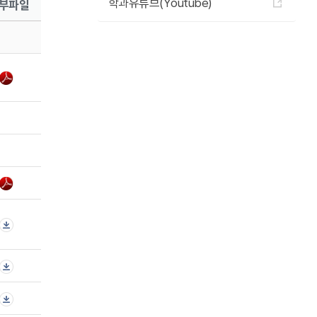
부파일
학과유튜브(Youtube)