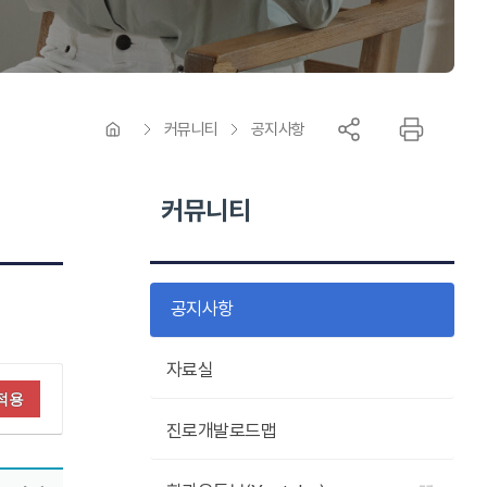
커뮤니티
공지사항
커뮤니티
공지사항
자료실
적용
진로개발로드맵