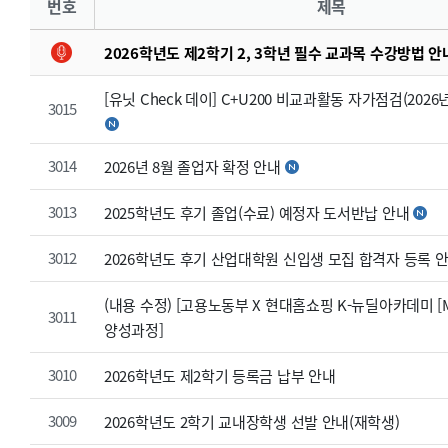
번호
제목
2026학년도 제2학기 2, 3학년 필수 교과목 수강방법 안
[유닛 Check 데이] C+U200 비교과활동 자가점검(2026
3015
3014
2026년 8월 졸업자 확정 안내
3013
2025학년도 후기 졸업(수료) 예정자 도서반납 안내
3012
2026학년도 후기 산업대학원 신입생 모집 합격자 등록 
(내용 수정) [고용노동부 X 현대홈쇼핑 K-뉴딜아카데미 
3011
양성과정]
3010
2026학년도 제2학기 등록금 납부 안내
3009
2026학년도 2학기 교내장학생 선발 안내(재학생)