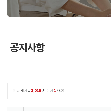
공지사항
게시물 검색
,
총 게시물
3,015
페이지
1
/ 302
공지사항 목록 으로 번호, 제목, 작성자, 조회수, 등록 일, 첨부파일로 나열 되고 있습니다.