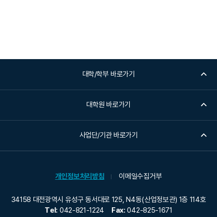
대학/학부 바로가기
대학원 바로가기
사업단/기관 바로가기
개인정보처리방침
이메일수집거부
34158 대전광역시 유성구 동서대로 125, N4동(산업정보관) 1층 114호
Tel:
042-821-1224
Fax:
042-825-1671