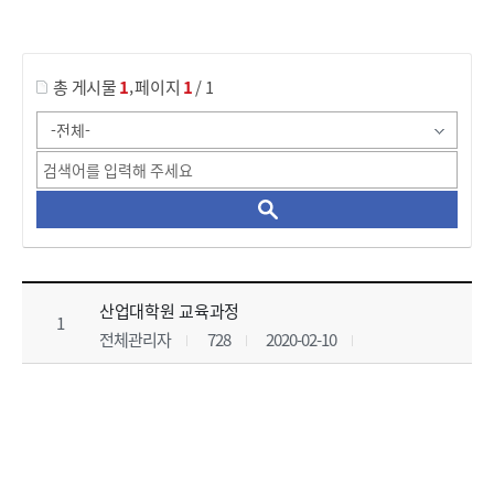
게시물 검색
,
총 게시물
1
페이지
1
/ 1
산업대학원_교육과정 목록 으로 번호, 제목, 작성자, 조회수, 등록 일, 첨부파일로 나열 되고 있습니다.
산업대학원 교육과정
1
전체관리자
728
2020-02-10