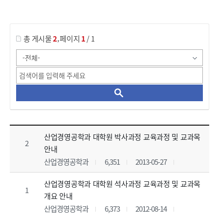
게시물 검색
,
총 게시물
2
페이지
1
/ 1
대학원_교육과정 목록 으로 번호, 제목, 작성자, 조회수, 등록 일, 첨부파일로 나열 되고 있습니다.
산업경영공학과 대학원 박사과정 교육과정 및 교과목
2
안내
산업경영공학과
6,351
2013-05-27
산업경영공학과 대학원 석사과정 교육과정 및 교과목
1
개요 안내
산업경영공학과
6,373
2012-08-14